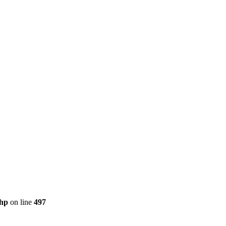
php
on line
497