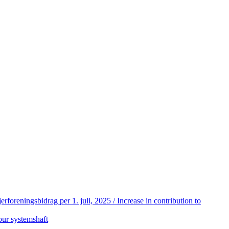
jerforeningsbidrag per 1. juli, 2025 / Increase in contribution to
our systemshaft