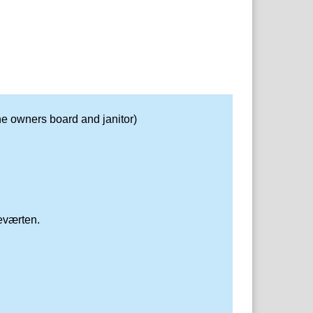
he owners board and janitor)
ceværten.