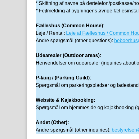
* Skiftning af navne på dørtelefon/postkasse/
* Fejlmelding af bygningens øvrige fællesinstall
Fælleshus (Common House):
Leje / Rental:
Leje af Fælleshus / Common Ho
Andre spørgsmål (other questions):
beboerhus@
Udearealer (Outdoor areas):
Henvendelser om udearealer (inquiries about o
P-laug / (Parking Guild):
Spørgsmål om parkeringspladser og ladestande
Website & Kajakbooking:
Spørgsmål om hjemmeside og kajakbooking (qu
Andet (Other):
Andre spørgsmål (other inquiries):
bestyrelsen