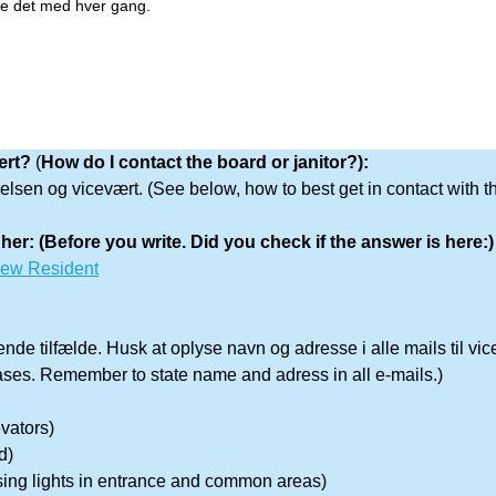
ave det med hver gang.
vært?
(
How do I contact the board or janitor?):
lsen og vicevært. (See below, how to best get in contact with t
her: (Before you write. Did you check if the answer is here:)
New Resident
nde tilfælde. Husk at oplyse navn og adresse i alle mails til vi
ases. Remember to state name and adress in all e-mails.)
evators)
d)
ing lights in entrance and common areas)